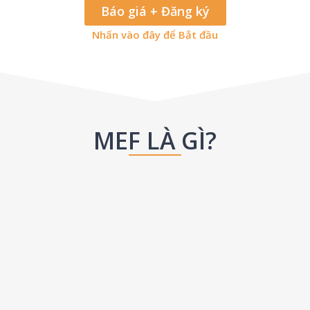
Báo giá + Đăng ký
Nhấn vào đây để Bắt đầu
MEF LÀ GÌ?